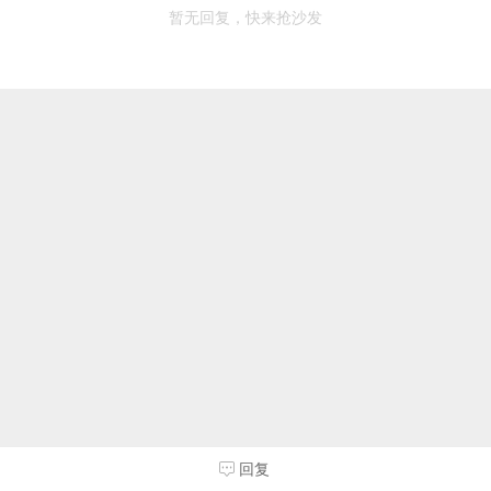
暂无回复，快来抢沙发
回复