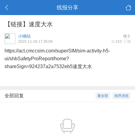
线报分享
【链接】速度大水
小嘀咕
楼主
2025-11-28 17:36:06
153
0
https://act.cmccsim.com/superSIM/sim-activity-h5-
ui/shbSafetyProReport/home?
shareSign=924237a2a7532eb5
速度大水
全部回复
看全部
倒序浏览