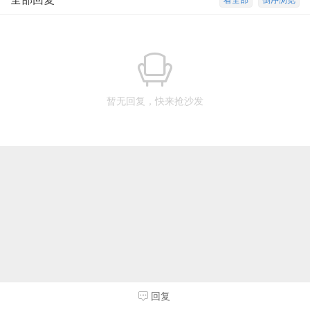
看全部
倒序浏览
暂无回复，快来抢沙发
回复