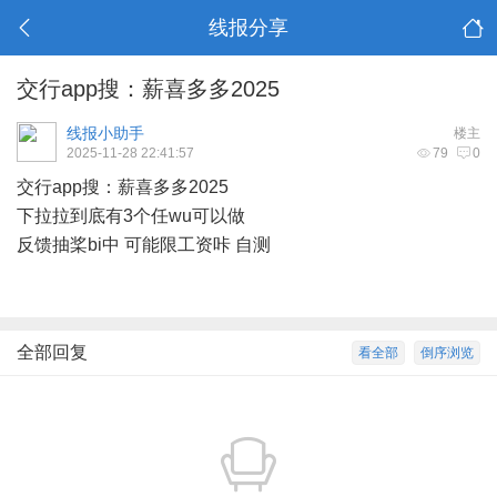
线报分享
交行app搜：薪喜多多2025
线报小助手
楼主
2025-11-28 22:41:57
79
0
交行app搜：薪喜多多2025
下拉拉到底有3个任wu可以做
反馈抽桨bi中 可能限工资咔 自测
全部回复
看全部
倒序浏览